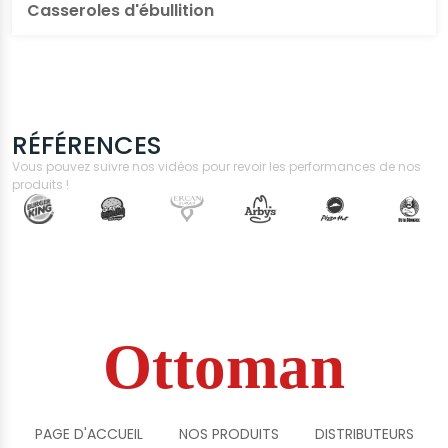
Casseroles d'ébullition
RÉFÉRENCES
Vous pouvez suivre nos vidéos pour revoir les performances de nos
produits !
Ottoman
PAGE D'ACCUEIL
NOS PRODUITS
DISTRIBUTEURS